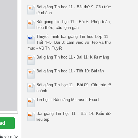
Bài giảng Tin học 11 - Bài thứ 9: Cấu trúc
rẽ nhánh
Bài giảng Tin học 11 - Bài 6: Phép toán,
biểu thức, câu lệnh gán
Thuyết minh bài giảng Tin học Lớp 11 -
Tiết 4+5, Bài 3: Làm việc với tệp và thư
mục - Vũ Thị Tuyết
Bài giảng Tin học 11 - Bài 11: Kiểu mảng
Bài giảng Tin học 11 - Tiết 10: Bài tập
Bài giảng Tin học 11 - Bài 09: Cấu trúc rẽ
nhánh
Tin học - Bài giảng Microsoft Excel
Bài giảng Tin học 11 - Bài 14: Kiểu dữ
liệu tệp
ad
 gốc về máy