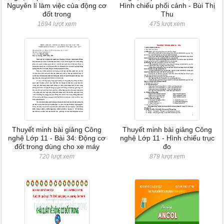
Nguyên lí làm việc của động cơ
Hình chiếu phối cảnh - Bùi Thị
đốt trong
Thu
1694 lượt xem
475 lượt xem
Thuyết minh bài giảng Công
Thuyết minh bài giảng Công
nghệ Lớp 11 - Bài 34: Động cơ
nghệ Lớp 11 - Hình chiếu trục
đốt trong dùng cho xe máy
đo
720 lượt xem
879 lượt xem