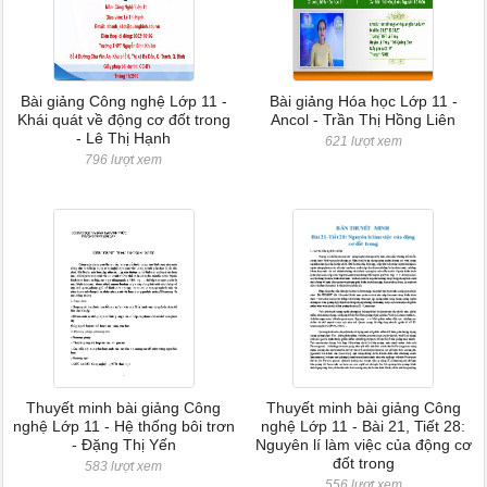
Bài giảng Công nghệ Lớp 11 -
Bài giảng Hóa học Lớp 11 -
Khái quát về động cơ đốt trong
Ancol - Trần Thị Hồng Liên
- Lê Thị Hạnh
621 lượt xem
796 lượt xem
Thuyết minh bài giảng Công
Thuyết minh bài giảng Công
nghệ Lớp 11 - Hệ thống bôi trơn
nghệ Lớp 11 - Bài 21, Tiết 28:
- Đặng Thị Yến
Nguyên lí làm việc của động cơ
đốt trong
583 lượt xem
556 lượt xem