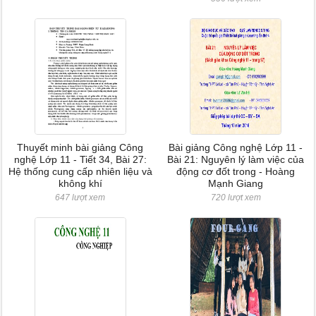
Thuyết minh bài giảng Công
Bài giảng Công nghệ Lớp 11 -
nghệ Lớp 11 - Tiết 34, Bài 27:
Bài 21: Nguyên lý làm việc của
Hệ thống cung cấp nhiên liệu và
động cơ đốt trong - Hoàng
không khí
Mạnh Giang
647 lượt xem
720 lượt xem