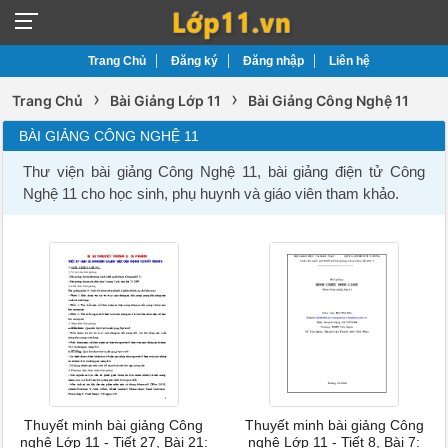
Trang Chủ
Đăng ký
Đăng nhập
Liên hệ
›
›
Trang Chủ
Bài Giảng Lớp 11
Bài Giảng Công Nghệ 11
BÀI GIẢNG CÔNG NGHỆ 11
Thư viện bài giảng Công Nghệ 11, bài giảng điện tử Công
Nghệ 11 cho học sinh, phụ huynh và giáo viên tham khảo.
Thuyết minh bài giảng Công
Thuyết minh bài giảng Công
nghệ Lớp 11 - Tiết 27, Bài 21:
nghệ Lớp 11 - Tiết 8, Bài 7: