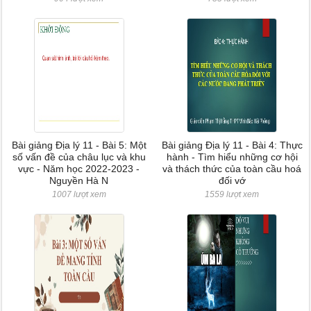
Bài giảng Địa lý 11 - Bài 5: Một
Bài giảng Địa lý 11 - Bài 4: Thực
số vấn đề của châu lục và khu
hành - Tìm hiểu những cơ hội
vực - Năm học 2022-2023 -
và thách thức của toàn cầu hoá
Nguyền Hà N
đối vớ
1007 lượt xem
1559 lượt xem