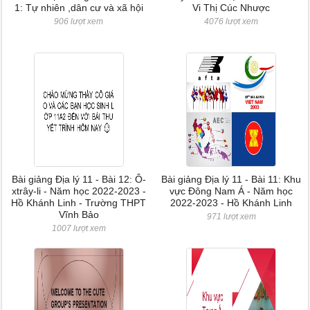
1: Tự nhiên ,dân cư và xã hội
Vi Thị Cúc Nhược
906 lượt xem
4076 lượt xem
Bài giảng Địa lý 11 - Bài 12: Ô-
Bài giảng Địa lý 11 - Bài 11: Khu
xtrây-li - Năm học 2022-2023 -
vực Đông Nam Á - Năm học
Hồ Khánh Linh - Trường THPT
2022-2023 - Hồ Khánh Linh
Vĩnh Bảo
971 lượt xem
1007 lượt xem