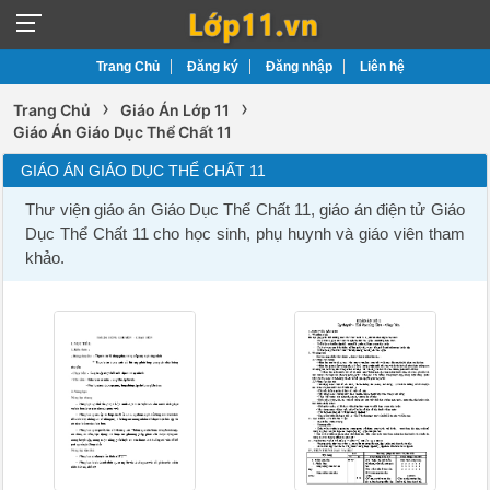
Trang Chủ
Đăng ký
Đăng nhập
Liên hệ
›
›
Trang Chủ
Giáo Án Lớp 11
Giáo Án Giáo Dục Thể Chất 11
GIÁO ÁN GIÁO DỤC THỂ CHẤT 11
Thư viện giáo án Giáo Dục Thể Chất 11, giáo án điện tử Giáo
Dục Thể Chất 11 cho học sinh, phụ huynh và giáo viên tham
khảo.