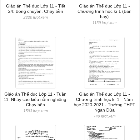
Giáo án Thể dục Lớp 11 - Tiết
Giáo án Thể dục Lớp 11 -
24: Bóng chuyền. Chạy bền
Chương trình học kì 1 (Bản
hay)
2220 lượt xem
1159 lượt xem
Giáo án Thể dục Lớp 11 - Tuần
Giáo án Thể dục Lớp 11 -
11: Nhảy cao kiểu nằm nghiêng.
Chương trình học kì 1 - Năm
Chạy bền
học 2020-2021 - Trường THPT
Ngan Dừa
1593 lượt xem
740 lượt xem