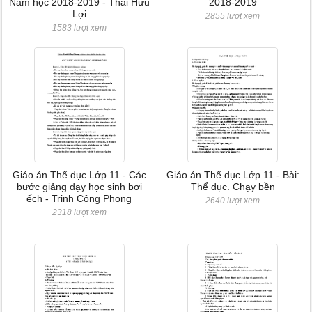
Năm học 2018-2019 - Thái Hữu
2018-2019
Lợi
2855 lượt xem
1583 lượt xem
Giáo án Thể dục Lớp 11 - Các
Giáo án Thể dục Lớp 11 - Bài:
bước giảng dạy học sinh bơi
Thể dục. Chạy bền
ếch - Trịnh Công Phong
2640 lượt xem
2318 lượt xem