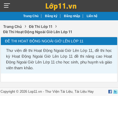
Trang Chủ
Đăng ký
Đăng nhập
Liên hệ
›
›
Trang Chủ
Đề Thi Lớp 11
Đề Thi Hoạt Động Ngoài Giờ Lên Lớp 11
ĐỀ THI HOẠT ĐỘNG NGOÀI GIỜ LÊN LỚP 11
Thư viện đề thi Hoạt Động Ngoài Giờ Lên Lớp 11, đề thi học
kỳ Hoạt Động Ngoài Giờ Lên Lớp 11 đề thi nâng cao Hoạt
Động Ngoài Giờ Lên Lớp 11 cho học sinh, phụ huynh và giáo
viên tham khảo.
Copyright © 2026 Lop11.vn -
Thư Viện Tài Liệu
,
Tài Liệu Hay