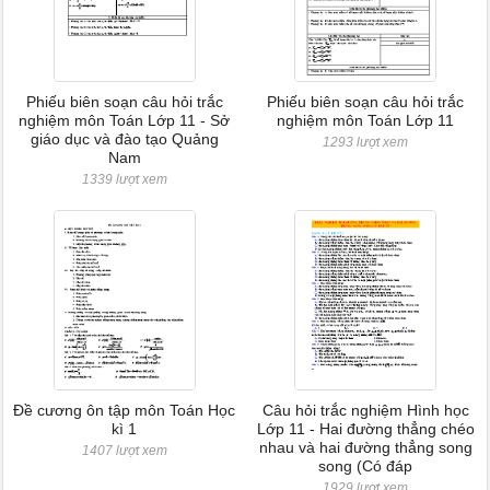
Phiếu biên soạn câu hỏi trắc
Phiếu biên soạn câu hỏi trắc
nghiệm môn Toán Lớp 11 - Sở
nghiệm môn Toán Lớp 11
giáo dục và đào tạo Quảng
1293 lượt xem
Nam
1339 lượt xem
Đề cương ôn tập môn Toán Học
Câu hỏi trắc nghiệm Hình học
kì 1
Lớp 11 - Hai đường thẳng chéo
nhau và hai đường thẳng song
1407 lượt xem
song (Có đáp
1929 lượt xem