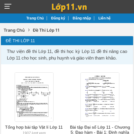
Trang Chủ
Đăng ký
Đăng nhập
Liên hệ
›
Trang Chủ
Đề Thi Lớp 11
ĐỀ THI LỚP 11
Thư viện đề thi Lớp 11, đề thi học kỳ Lớp 11 đề thi nâng cao
Lớp 11 cho học sinh, phụ huynh và giáo viên tham khảo.
Tổng hợp bài tập Vật lí Lớp 11
Bài tập Đại số Lớp 11 - Chương
5: Đạo hàm - Bài 1: Định nghĩa
1907 lượt xem