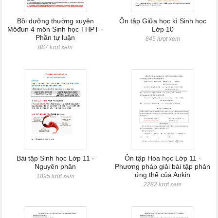
Bồi dưỡng thường xuyên
Ôn tập Giữa học kì Sinh học
Môđun 4 môn Sinh học THPT -
Lớp 10
Phần tự luận
845 lượt xem
887 lượt xem
Bài tập Sinh học Lớp 11 -
Ôn tập Hóa học Lớp 11 -
Nguyên phân
Phương pháp giải bài tập phản
ứng thế của Ankin
1895 lượt xem
2282 lượt xem