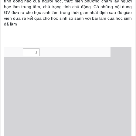
tính động não của người học, thực hiện phương châm lấy người
học làm trung tâm, chú trọng tính chủ động. Có những nội dung
GV đưa ra cho học sinh làm trong thời gian nhất định sau đó giáo
viên đưa ra kết quả cho học sinh so sánh với bài làm của học sinh
đã làm