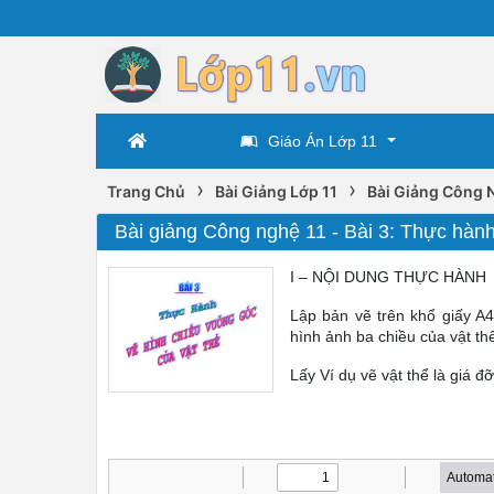
Giáo Án Lớp 11
›
›
Trang Chủ
Bài Giảng Lớp 11
Bài Giảng Công 
Bài giảng Công nghệ 11 - Bài 3: Thực hành
I – NỘI DUNG THỰC HÀNH
Lập bản vẽ trên khổ giấy A4
hình ảnh ba chiều của vật th
Lấy Ví dụ vẽ vật thể là giá đ