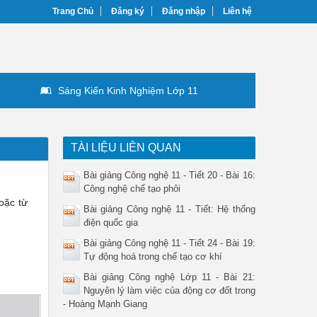
Trang Chủ
Đăng ký
Đăng nhập
Liên hệ
Sáng Kiến Kinh Nghiệm Lớp 11
TÀI LIỆU LIÊN QUAN
Bài giảng Công nghệ 11 - Tiết 20 - Bài 16:
Công nghệ chế tạo phôi
oặc từ
Bài giảng Công nghệ 11 - Tiết: Hệ thống
điện quốc gia
Bài giảng Công nghệ 11 - Tiết 24 - Bài 19:
Tự động hoá trong chế tạo cơ khí
Bài giảng Công nghệ Lớp 11 - Bài 21:
Nguyên lý làm việc của động cơ đốt trong
- Hoàng Mạnh Giang