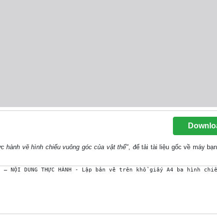
Downlo
ực hành vẽ hình chiếu vuông góc của vật thể"
, để tải tài liệu gốc về máy bạ