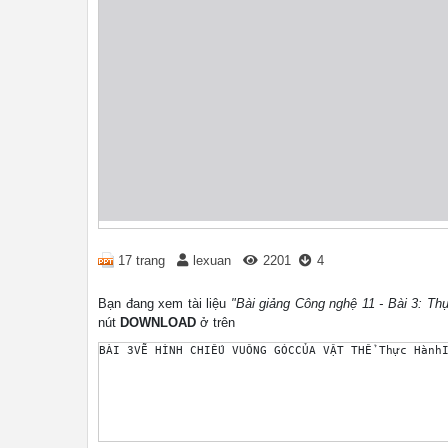
17 trang
lexuan
2201
4
Bạn đang xem tài liệu
"Bài giảng Công nghệ 11 - Bài 3: Th
nút
DOWNLOAD
ở trên