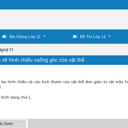
Bài Giảng Lớp 11
Đề Thi Lớp 11
Nghệ 11
 vẽ hình chiếu vuông góc của vật thể
 ba hình chiếu và các kích thước của vật thể đơn giản từ vật mẫu h
ể.
ỡ hình dạng chữ L.