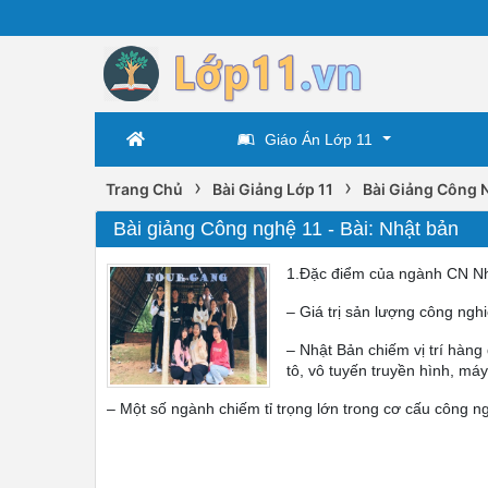
Giáo Án Lớp 11
›
›
Trang Chủ
Bài Giảng Lớp 11
Bài Giảng Công 
Bài giảng Công nghệ 11 - Bài: Nhật bản
1.Đặc điểm của ngành CN Nh
– Giá trị sản lượng công nghi
– Nhật Bản chiếm vị trí hàng 
tô, vô tuyến truyền hình, má
– Một số ngành chiếm tỉ trọng lớn trong cơ cấu công ng