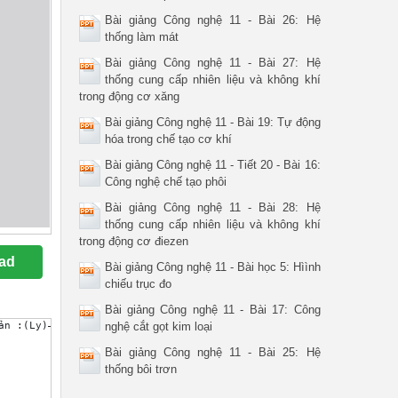
Bài giảng Công nghệ 11 - Bài 26: Hệ
thống làm mát
Bài giảng Công nghệ 11 - Bài 27: Hệ
thống cung cấp nhiên liệu và không khí
trong động cơ xăng
Bài giảng Công nghệ 11 - Bài 19: Tự động
hóa trong chế tạo cơ khí
Bài giảng Công nghệ 11 - Tiết 20 - Bài 16:
Công nghệ chế tạo phôi
Bài giảng Công nghệ 11 - Bài 28: Hệ
thống cung cấp nhiên liệu và không khí
trong động cơ điezen
ad
Bài giảng Công nghệ 11 - Bài học 5: Hìình
chiếu trục đo
Bài giảng Công nghệ 11 - Bài 17: Công
ản :(Ly)– Giá trị sản lượng công nghiệp đứng thứ hai thế giới.– 
nghệ cắt gọt kim loại
Bài giảng Công nghệ 11 - Bài 25: Hệ
thống bôi trơn