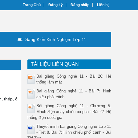
Trang Chủ
Đăng ký
Đăng nhập
Liên hệ
Sáng Kiến Kinh Nghiệm Lớp 11
TÀI LIỆU LIÊN QUAN
Bài giảng Công nghệ 11 - Bài 26: Hệ
thống làm mát
Bài giảng Công nghệ 11 - Bài 7: Hình
chiếu phối cảnh
n, thép, ô
Bài giảng Công nghệ 11 - Chương 5:
Mạch điện xoay chiều ba pha - Bài 22. Hệ
.
thống điện quốc gia
Thuyết minh bài giảng Công nghệ Lớp 11
- Tiết 8, Bài 7: Hình chiếu phối cảnh - Bùi