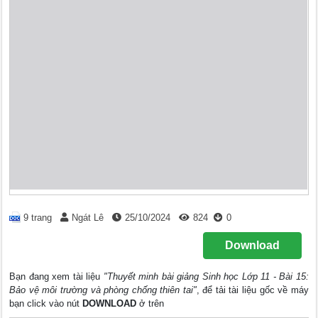
9 trang
Ngát Lê
25/10/2024
824
0
Download
Bạn đang xem tài liệu
"Thuyết minh bài giảng Sinh học Lớp 11 - Bài 15:
Bảo vệ môi trường và phòng chống thiên tai"
, để tải tài liệu gốc về máy
bạn click vào nút
DOWNLOAD
ở trên