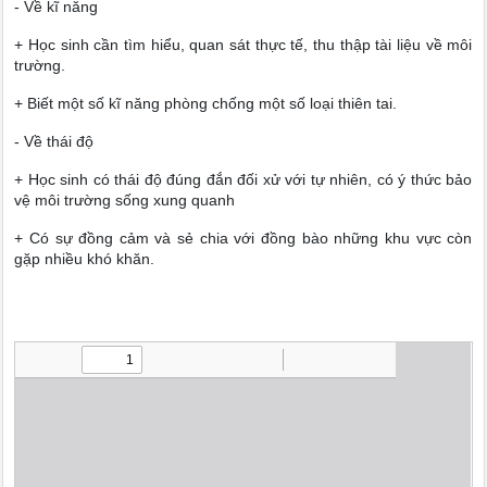
- Về kĩ năng
+ Học sinh cần tìm hiểu, quan sát thực tế, thu thập tài liệu về môi
trường.
+ Biết một số kĩ năng phòng chống một số loại thiên tai.
- Về thái độ
+ Học sinh có thái độ đúng đắn đối xử với tự nhiên, có ý thức bảo
vệ môi trường sống xung quanh
+ Có sự đồng cảm và sẻ chia với đồng bào những khu vực còn
gặp nhiều khó khăn.