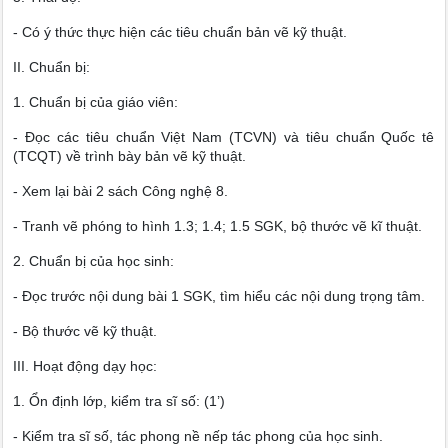
- Có ý thức thực hiện các tiêu chuẩn bản vẽ kỹ thuật.
II. Chuẩn bị:
1. Chuẩn bị của giáo viên:
- Đọc các tiêu chuẩn Việt Nam (TCVN) và tiêu chuẩn Quốc tê
(TCQT) về trình bày bản vẽ kỹ thuật.
- Xem lại bài 2 sách Công nghệ 8.
- Tranh vẽ phóng to hình 1.3; 1.4; 1.5 SGK, bộ thước vẽ kĩ thuật.
2. Chuẩn bị của học sinh:
- Đọc trước nội dung bài 1 SGK, tìm hiểu các nội dung trọng tâm.
- Bộ thước vẽ kỹ thuật.
III. Hoạt động dạy học:
1. Ổn định lớp, kiểm tra sĩ số: (1’)
- Kiểm tra sĩ số, tác phong nề nếp tác phong của học sinh.