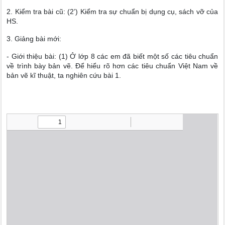
2. Kiểm tra bài cũ: (2’) Kiểm tra sự chuẩn bị dụng cụ, sách vỡ của
HS.
3. Giảng bài mới:
- Giới thiệu bài: (1) Ở lớp 8 các em đã biết một số các tiêu chuẩn
về trình bày bản vẽ. Để hiểu rõ hơn các tiêu chuẩn Việt Nam về
bản vẽ kĩ thuật, ta nghiên cứu bài 1.