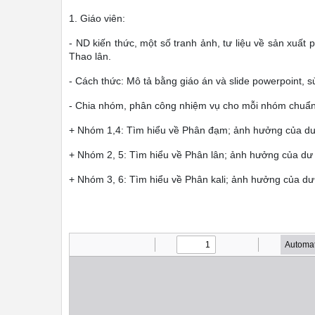
1. Giáo viên:
- ND kiến thức, một số tranh ảnh, tư liệu về sản x
Thao lân.
- Cách thức: Mô tả bằng giáo án và slide powerpoint, s
- Chia nhóm, phân công nhiệm vụ cho mỗi nhóm chuẩn 
+ Nhóm 1,4: Tìm hiểu về Phân đạm; ảnh hưởng của dư 
+ Nhóm 2, 5: Tìm hiểu về Phân lân; ảnh hưởng của dư 
+ Nhóm 3, 6: Tìm hiểu về Phân kali; ảnh hưởng của dư