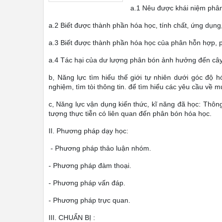
a.1 Nêu được khái niệm phân
a.2 Biết được thành phần hóa học, tính chất, ứng dụng,
a.3 Biết được thành phần hóa học của phân hỗn hợp, p
a.4 Tác hại của dư lượng phân bón ảnh hưởng đến cây 
b, Năng lực tìm hiểu thế giới tự nhiên dưới góc độ h
nghiệm, tìm tòi thông tin. để tìm hiểu các yêu cầu về m
c, Năng lực vận dụng kiến thức, kĩ năng đã học: Thông
tượng thực tiễn có liên quan đến phân bón hóa học.
II. Phương pháp dạy học:
- Phương pháp thảo luận nhóm.
- Phương pháp đàm thoại.
- Phương pháp vấn đáp.
- Phương pháp trực quan.
III. CHUẨN BỊ :