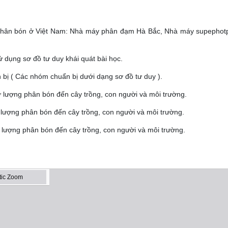
uất phân bón ở Việt Nam: Nhà máy phân đạm Hà Bắc, Nhà máy supepho
ử dụng sơ đồ tư duy khái quát bài học.
bị ( Các nhóm chuẩn bị dưới dạng sơ đồ tư duy ).
lượng phân bón đến cây trồng, con người và môi trường.
lượng phân bón đến cây trồng, con người và môi trường.
 lượng phân bón đến cây trồng, con người và môi trường.