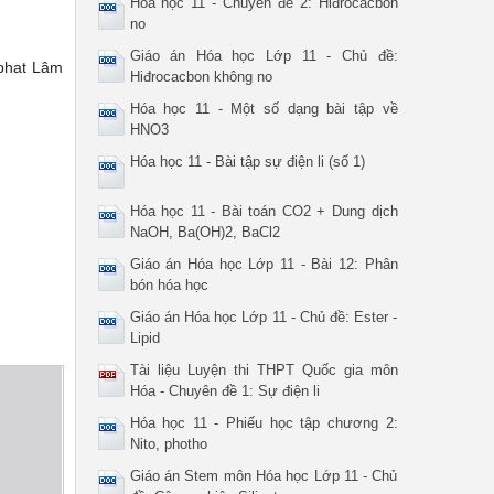
Hóa học 11 - Chuyên đề 2: Hiđrocacbon
no
Giáo án Hóa học Lớp 11 - Chủ đề:
tphat Lâm
Hiđrocacbon không no
Hóa học 11 - Một số dạng bài tập về
HNO3
Hóa học 11 - Bài tập sự điện li (số 1)
Hóa học 11 - Bài toán CO2 + Dung dịch
NaOH, Ba(OH)2, BaCl2
Giáo án Hóa học Lớp 11 - Bài 12: Phân
bón hóa học
Giáo án Hóa học Lớp 11 - Chủ đề: Ester -
Lipid
Tài liệu Luyện thi THPT Quốc gia môn
Hóa - Chuyên đề 1: Sự điện li
Hóa học 11 - Phiếu học tập chương 2:
Nito, photho
Giáo án Stem môn Hóa học Lớp 11 - Chủ