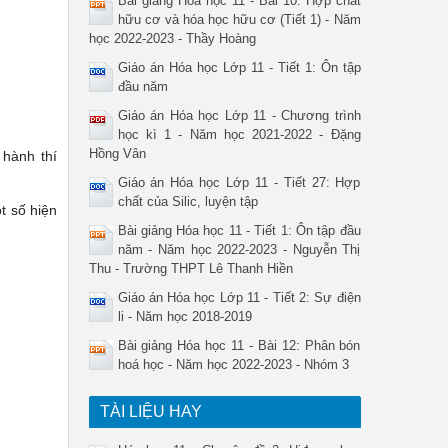
Bài giảng Hóa học 11 - Bài 10: Hợp chất
hữu cơ và hóa học hữu cơ (Tiết 1) - Năm
học 2022-2023 - Thầy Hoàng
Giáo án Hóa học Lớp 11 - Tiết 1: Ôn tập
đầu năm
Giáo án Hóa học Lớp 11 - Chương trình
học kì 1 - Năm học 2021-2022 - Đặng
Hồng Vân
 hành thí
Giáo án Hóa học Lớp 11 - Tiết 27: Hợp
chất của Silic, luyện tập
t số hiện
Bài giảng Hóa học 11 - Tiết 1: Ôn tập đầu
năm - Năm học 2022-2023 - Nguyễn Thị
Thu - Trường THPT Lê Thanh Hiền
Giáo án Hóa học Lớp 11 - Tiết 2: Sự điện
li - Năm học 2018-2019
Bài giảng Hóa học 11 - Bài 12: Phân bón
hoá học - Năm học 2022-2023 - Nhóm 3
TÀI LIỆU HAY