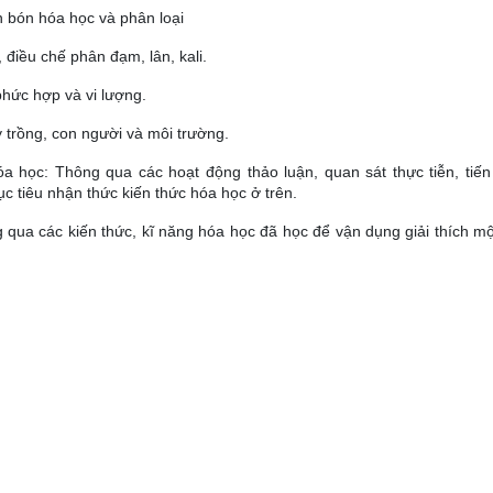
 bón hóa học và phân loại
 điều chế phân đạm, lân, kali.
hức hợp và vi lượng.
trồng, con người và môi trường.
óa học: Thông qua các hoạt động thảo luận, quan sát thực tiễn, tiến
ục tiêu nhận thức kiến thức hóa học ở trên.
 qua các kiến thức, kĩ năng hóa học đã học để vận dụng giải thích mộ