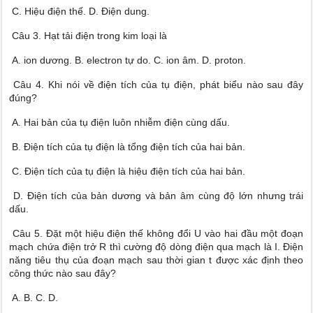
C. Hiệu điện thế. D. Điện dung.
Câu 3. Hạt tải điện trong kim loại là
A. ion dương. B. electron tự do. C. ion âm. D. proton.
Câu 4. Khi nói về điện tích của tụ điện, phát biểu nào sau đây
đúng?
A. Hai bản của tụ điện luôn nhiễm điện cùng dấu.
B. Điện tích của tụ điện là tổng điện tích của hai bản.
C. Điện tích của tụ điện là hiệu điện tích của hai bản.
D. Điện tích của bản dương và bản âm cùng độ lớn nhưng trái
dấu.
Câu 5. Đặt một hiệu điện thế không đổi U vào hai đầu một đoạn
mạch chứa điện trở R thì cường độ dòng điện qua mạch là I. Điện
năng tiêu thụ của đoạn mạch sau thời gian t được xác định theo
công thức nào sau đây?
A. B. C. D.