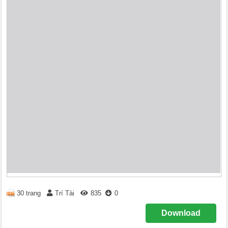
30 trang
Trí Tài
835
0
Download