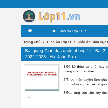
Giáo Án Lớp 11
›
›
Trang Chủ
Giáo Án Lớp 11
Giáo Án Giáo Dục 
Bài giảng Giáo dục quốc phòng 11 - Bài 2:
2022-2023 - Hà Xuân Sơn
1.Để kế thừa và phát huy t
mạng của nhân dân
2.Thực hiện quyền làm chủ 
tròn nghĩa vụ bảo vệ Tổ quố
3.Đáp ứng yêu cầu xây dựn
nước