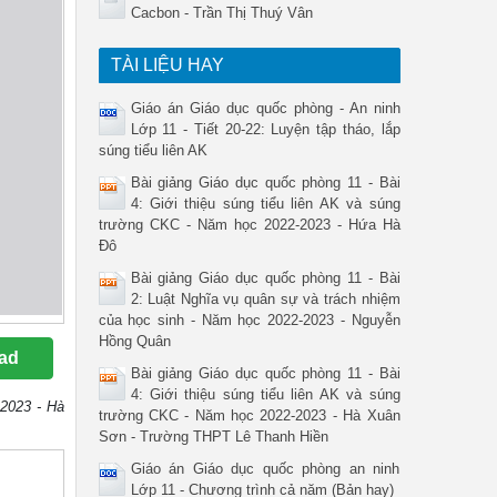
Cacbon - Trần Thị Thuý Vân
TÀI LIỆU HAY
Giáo án Giáo dục quốc phòng - An ninh
Lớp 11 - Tiết 20-22: Luyện tập tháo, lắp
súng tiểu liên AK
Bài giảng Giáo dục quốc phòng 11 - Bài
4: Giới thiệu súng tiểu liên AK và súng
trường CKC - Năm học 2022-2023 - Hứa Hà
Đô
Bài giảng Giáo dục quốc phòng 11 - Bài
2: Luật Nghĩa vụ quân sự và trách nhiệm
của học sinh - Năm học 2022-2023 - Nguyễn
Hồng Quân
ad
Bài giảng Giáo dục quốc phòng 11 - Bài
4: Giới thiệu súng tiểu liên AK và súng
-2023 - Hà
trường CKC - Năm học 2022-2023 - Hà Xuân
Sơn - Trường THPT Lê Thanh Hiền
Giáo án Giáo dục quốc phòng an ninh
Lớp 11 - Chương trình cả năm (Bản hay)