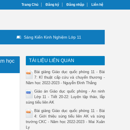
Trang Chủ
Đăng ký
Đăng nhập
Liên hệ
Sáng Kiến Kinh Nghiệm Lớp 11
ăm học
TÀI LIỆU LIÊN QUAN
Bài giảng Giáo dục quốc phòng 11 - Bài
7: Kĩ thuật cấp cứu và chuyển thương -
Năm học 2022-2023 - Nguyễn Đình Thắng
Giáo án Giáo dục quốc phòng - An ninh
Lớp 11 - Tiết 20-22: Luyện tập tháo, lắp
súng tiểu liên AK
Bài giảng Giáo dục quốc phòng 11 - Bài
4: Giới thiệu súng tiểu liên AK và súng
trường CKC - Năm học 2022-2023 - Mai Xuân
Ly