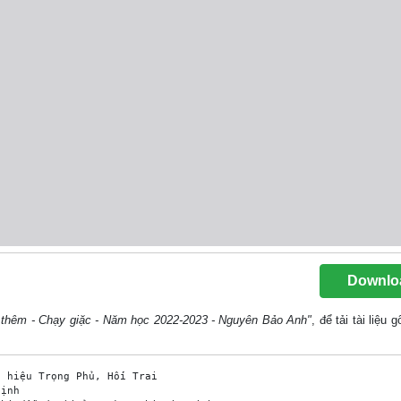
Downlo
c thêm - Chạy giặc - Năm học 2022-2023 - Nguyên Bảo Anh"
, để tải tài liệu
 hiệu Trọng Phủ, Hối Trai 

ịnh 
