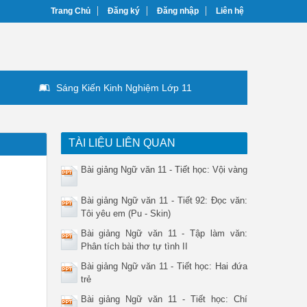
Trang Chủ
Đăng ký
Đăng nhập
Liên hệ
Sáng Kiến Kinh Nghiệm Lớp 11
TÀI LIỆU LIÊN QUAN
Bài giảng Ngữ văn 11 - Tiết học: Vội vàng
Bài giảng Ngữ văn 11 - Tiết 92: Đọc văn:
Tôi yêu em (Pu - Skin)
Bài giảng Ngữ văn 11 - Tập làm văn:
Phân tích bài thơ tự tình II
Bài giảng Ngữ văn 11 - Tiết học: Hai đứa
trẻ
Bài giảng Ngữ văn 11 - Tiết học: Chí