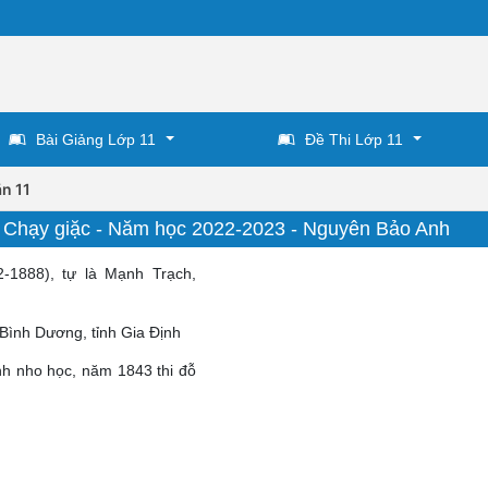
Bài Giảng Lớp 11
Đề Thi Lớp 11
n 11
 - Chạy giặc - Năm học 2022-2023 - Nguyên Bảo Anh
-1888), tự là Mạnh Trạch,
 Bình Dương, tỉnh Gia Định
ình nho học, năm 1843 thi đỗ