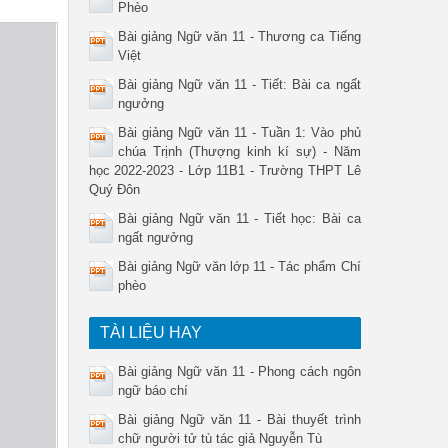
Phèo
Bài giảng Ngữ văn 11 - Thương ca Tiếng
Việt
Bài giảng Ngữ văn 11 - Tiết: Bài ca ngất
ngưởng
Bài giảng Ngữ văn 11 - Tuần 1: Vào phủ
chúa Trịnh (Thượng kinh kí sự) - Năm
học 2022-2023 - Lớp 11B1 - Trường THPT Lê
Quý Đôn
Bài giảng Ngữ văn 11 - Tiết học: Bài ca
ngất ngưởng
Bài giảng Ngữ văn lớp 11 - Tác phẩm Chí
phèo
TÀI LIỆU HAY
Bài giảng Ngữ văn 11 - Phong cách ngôn
ngữ báo chí
Bài giảng Ngữ văn 11 - Bài thuyết trình
chữ người tử tù tác giả Nguyễn Tù