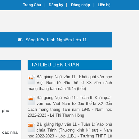
Trang Chủ
Đăng ký
Đăng nhập
Liên hệ
Sáng Kiến Kinh Nghiệm Lớp 11
TÀI LIỆU LIÊN QUAN
Bài giảng Ngữ văn 11 - Khái quát văn học
Việt Nam từ đầu thế kỉ XX đến cách
mạng tháng tám năm 1945 (tiếp)
Bài giảng Ngữ văn 11 - Tuần 9: Khái quát
văn học Việt Nam từ đầu thế kỉ XX đến
Cách mạng tháng Tám năm 1945 - Năm học
g phú.
2022-2023 - Lê Thị Thanh Hồng
Bài giảng Ngữ văn 11 - Tuần 1: Vào phủ
chúa Trịnh (Thượng kinh kí sự) - Năm
ng các nhà
học 2022-2023 - Lớp 11B1 - Trường THPT Lê