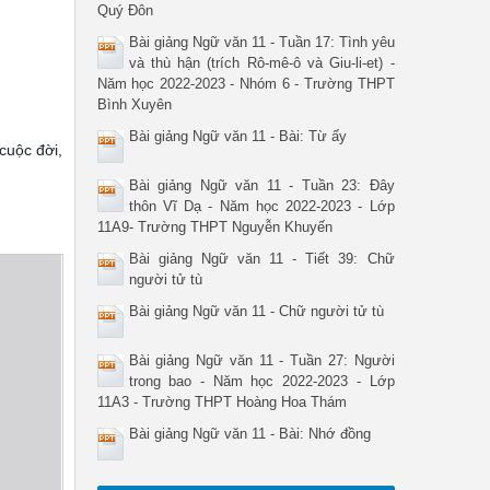
Quý Đôn
Bài giảng Ngữ văn 11 - Tuần 17: Tình yêu
và thù hận (trích Rô-mê-ô và Giu-li-et) -
Năm học 2022-2023 - Nhóm 6 - Trường THPT
Bình Xuyên
Bài giảng Ngữ văn 11 - Bài: Từ ấy
cuộc đời,
Bài giảng Ngữ văn 11 - Tuần 23: Đây
thôn Vĩ Dạ - Năm học 2022-2023 - Lớp
11A9- Trường THPT Nguyễn Khuyến
Bài giảng Ngữ văn 11 - Tiết 39: Chữ
người tử tù
Bài giảng Ngữ văn 11 - Chữ người tử tù
Bài giảng Ngữ văn 11 - Tuần 27: Người
trong bao - Năm học 2022-2023 - Lớp
11A3 - Trường THPT Hoàng Hoa Thám
Bài giảng Ngữ văn 11 - Bài: Nhớ đồng