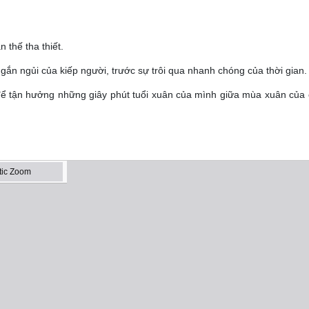
 thế tha thiết.
gắn ngủi của kiếp người, trước sự trôi qua nhanh chóng của thời gian.
g để tận hưởng những giây phút tuổi xuân của mình giữa mùa xuân của 