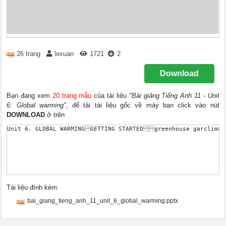
26 trang
lexuan
1721
2
Download
Bạn đang xem
20 trang mẫu
của tài liệu
"Bài giảng Tiếng Anh 11 - Unit
6: Global warming"
, để tải tài liệu gốc về máy bạn click vào nút
DOWNLOAD
ở trên
Tài liệu đính kèm:
bai_giang_tieng_anh_11_unit_6_global_warming.pptx