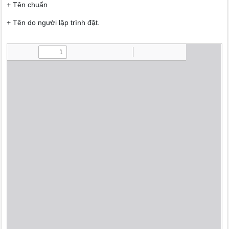
+ Tên chuẩn
+ Tên do người lập trình đặt.