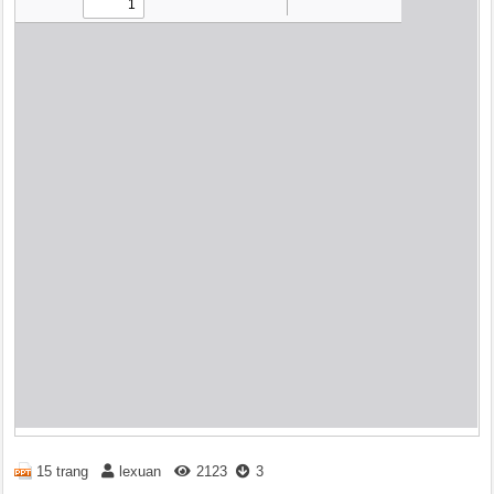
15 trang
lexuan
2123
3