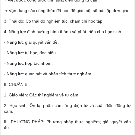
+ Viết được công thức tính suất điện động tự cảm.
+ Vận dụng các công thức đã học để giải một số bài tập đơn giản.
3. Thái độ: Có thái độ nghiêm túc, chăm chỉ học tập.
4. Năng lực định hướng hình thành và phát triển cho học sinh:
- Năng lực giải quyết vấn đề.
- Năng lực tự học, đọc hiểu.
- Năng lực hợp tác nhóm.
- Năng lực quan sát và phân tích thực nghiệm.
II. CHUẨN BỊ:
1. Giáo viên: Các thí nghiệm về tự cảm.
2. Học sinh: Ôn lại phần cảm ứng điện từ và suất điện động tự
cảm.
III. PHƯƠNG PHÁP: Phương pháp thực nghiệm; giải quyết vấn
đề.