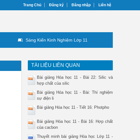
Trang Chủ
Đăng ký
Đăng nhập
Liên hệ
Sáng Kiến Kinh Nghiệm Lớp 11
TÀI LIỆU LIÊN QUAN
Bài giảng Hóa học 11 - Bài 22: Silic và
hợp chất của silic
Bài giảng Hóa học 11 - Bài: Thí nghiệm
sự điện li
Bài giảng Hóa học 11 - Tiết 16: Photpho
Bài giảng Hóa học 11 - Bài 16: Hợp chất
của cacbon
Thuyết minh bài giảng Hóa học Lớp 11 -