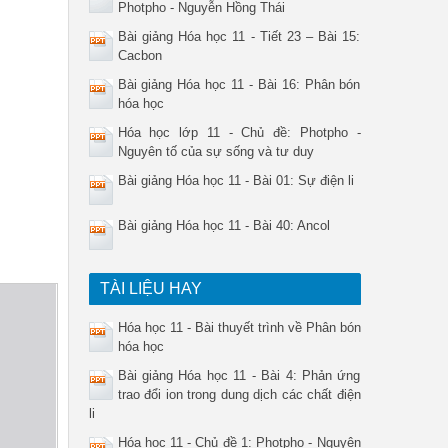
Photpho - Nguyễn Hồng Thái
Bài giảng Hóa học 11 - Tiết 23 – Bài 15:
Cacbon
Bài giảng Hóa học 11 - Bài 16: Phân bón
hóa học
Hóa học lớp 11 - Chủ đề: Photpho -
Nguyên tố của sự sống và tư duy
Bài giảng Hóa học 11 - Bài 01: Sự điện li
Bài giảng Hóa học 11 - Bài 40: Ancol
TÀI LIỆU HAY
Hóa học 11 - Bài thuyết trình về Phân bón
hóa học
Bài giảng Hóa học 11 - Bài 4: Phản ứng
trao đổi ion trong dung dịch các chất điện
li
Hóa học 11 - Chủ đề 1: Photpho - Nguyên