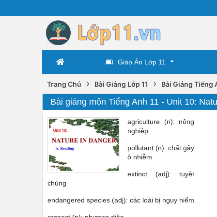
Giáo Án Lớp 11
›
›
Trang Chủ
Bài Giảng Lớp 11
Bài Giảng Tiếng 
Bài giảng môn Tiếng Anh 11 - Unit 10: Natu
agriculture (n): nông
nghiệp
pollutant (n): chất gây
ô nhiễm
extinct (adj): tuyệt
chủng
endangered species (adj): các loài bị nguy hiểm