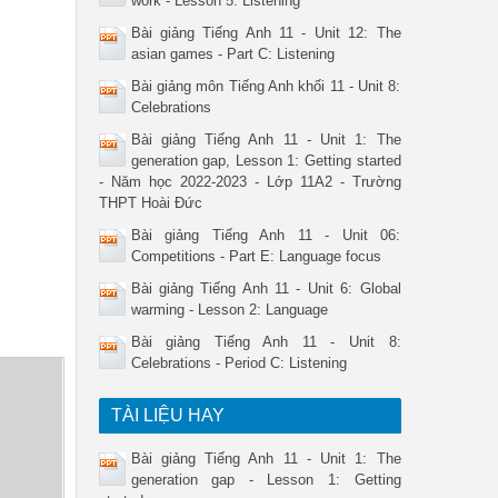
work - Lesson 5: Listening
Bài giảng Tiếng Anh 11 - Unit 12: The
asian games - Part C: Listening
Bài giảng môn Tiếng Anh khối 11 - Unit 8:
Celebrations
Bài giảng Tiếng Anh 11 - Unit 1: The
generation gap, Lesson 1: Getting started
- Năm học 2022-2023 - Lớp 11A2 - Trường
THPT Hoài Đức
Bài giảng Tiếng Anh 11 - Unit 06:
Competitions - Part E: Language focus
Bài giảng Tiếng Anh 11 - Unit 6: Global
warming - Lesson 2: Language
Bài giảng Tiếng Anh 11 - Unit 8:
Celebrations - Period C: Listening
TÀI LIỆU HAY
Bài giảng Tiếng Anh 11 - Unit 1: The
generation gap - Lesson 1: Getting