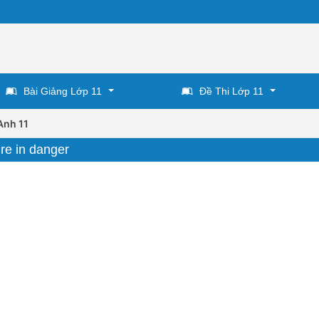
Bài Giảng Lớp 11
Đề Thi Lớp 11
Anh 11
re in danger