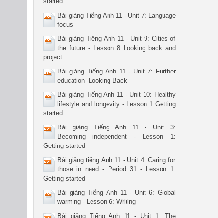
started
Bài giảng Tiếng Anh 11 - Unit 7: Language
focus
Bài giảng Tiếng Anh 11 - Unit 9: Cities of
the future - Lesson 8 Looking back and
project
Bài giảng Tiếng Anh 11 - Unit 7: Further
education -Looking Back
Bài giảng Tiếng Anh 11 - Unit 10: Healthy
lifestyle and longevity - Lesson 1 Getting
started
Bài giảng Tiếng Anh 11 - Unit 3:
Becoming independent - Lesson 1:
Getting started
Bài giảng tiếng Anh 11 - Unit 4: Caring for
those in need - Period 31 - Lesson 1:
Getting started
Bài giảng Tiếng Anh 11 - Unit 6: Global
warming - Lesson 6: Writing
Bài giảng Tiếng Anh 11 - Unit 1: The