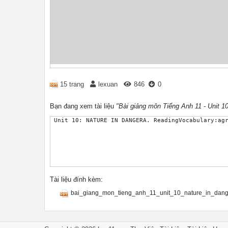
15 trang
lexuan
846
0
Bạn đang xem tài liệu
"Bài giảng môn Tiếng Anh 11 - Unit 10
Tài liệu đính kèm:
bai_giang_mon_tieng_anh_11_unit_10_nature_in_dang