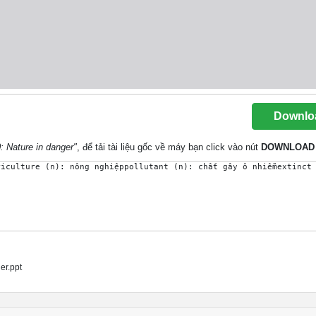
Downlo
: Nature in danger"
, để tải tài liệu gốc về máy bạn click vào nút
DOWNLOAD
er.ppt