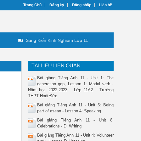
Trang Chủ
Đăng ký
Đăng nhập
Liên hệ
Sáng Kiến Kinh Nghiệm Lớp 11
TÀI LIỆU LIÊN QUAN
Bài giảng Tiếng Anh 11 - Unit 1: The
generation gap, Lesson 1: Modal verb -
Năm học 2022-2023 - Lớp 11A2 - Trường
THPT Hoài Đức
Bài giảng Tiếng Anh 11 - Unit 5: Being
part of asean - Lesson 4: Speaking
Bài giảng Tiếng Anh 11 - Unit 8:
Celebrations - D: Writing
Bài giảng Tiếng Anh 11 - Unit 4: Volunteer