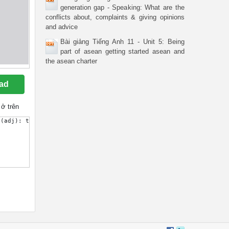
generation gap - Speaking: What are the
conflicts about, complaints & giving opinions
and advice
Bài giảng Tiếng Anh 11 - Unit 5: Being
part of asean getting started asean and
the asean charter
ad
ở trên