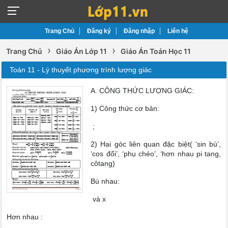
Trang Chủ
Đăng ký
Đăng nhập
Liên hệ
›
›
Trang Chủ
Giáo Án Lớp 11
Giáo Án Toán Học 11
Toán 11 - Lý thuyết phương trình lượng giác
A. CÔNG THỨC LƯỢNG GIÁC:
1) Công thức cơ bản:
;
2) Hai góc liên quan đặc biệt( ‘sin bù’,
‘cos đối’, ‘phụ chéo’, ‘hơn nhau pi tang,
côtang)
Bù nhau:
và x
Hơn nhau :