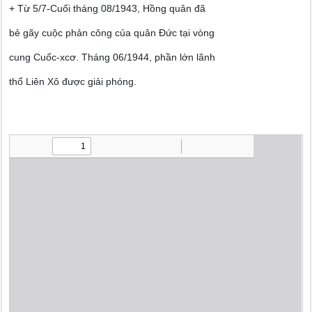
+ Từ 5/7-Cuối tháng 08/1943, Hồng quân đã
bẻ gãy cuộc phản công của quân Đức tại vòng
cung Cuốc-xcơ. Tháng 06/1944, phần lớn lãnh
thổ Liên Xô được giải phóng.