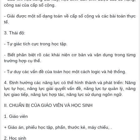
công sai của cấp số cộng.
- Giải được một số dạng toán về cấp số cộng và các bài toán thực
tế.
3. Thái độ:
- Tự giác tích cực trong học tập.
- Biết phân biệt rõ các khái niện cơ bản và vận dụng trong từng
trường hợp cụ thể.
- Tư duy các vấn đề của toán học một cách logic và hệ thống.
4. Định hướng các năng lực có thể hình thành và phát triển: Năng
lực tự học, năng lực giải quyết vấn đề, năng lực tự quản lý, năng
lực giao tiếp, năng lực hợp tác, năng lực sử dụng ngôn ngữ.
II. CHUẨN BỊ CỦA GIÁO VIÊN VÀ HỌC SINH
1. Giáo viên
+ Giáo án, phiếu học tập, phấn, thước kẻ, máy chiếu, .
2. Học sinh