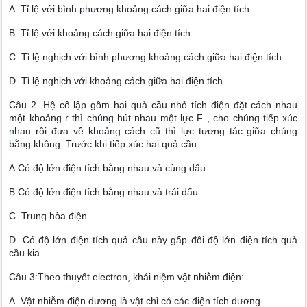
A. Tỉ lệ với bình phương khoảng cách giữa hai điện tích.
B. Tỉ lệ với khoảng cách giữa hai điện tích.
C. Tỉ lệ nghịch với bình phương khoảng cách giữa hai điện tích.
D. Tỉ lệ nghịch với khoảng cách giữa hai điện tích.
Câu 2 .Hệ cô lập gồm hai quả cầu nhỏ tích điện đặt cách nhau
một khoảng r thì chúng hút nhau một lực F , cho chúng tiếp xúc
nhau rồi đưa về khoảng cách cũ thì lực tương tác giữa chúng
bằng không .Trước khi tiếp xúc hai quả cầu
A.Có độ lớn điện tích bằng nhau và cùng dấu
B.Có độ lớn điện tích bằng nhau và trái dấu
C. Trung hòa điện
D. Có độ lớn điện tích quả cầu này gấp đôi độ lớn điện tích quả
cầu kia
Câu 3:Theo thuyết electron, khái niệm vật nhiễm điện:
A. Vật nhiễm điện dương là vật chỉ có các điện tích dương