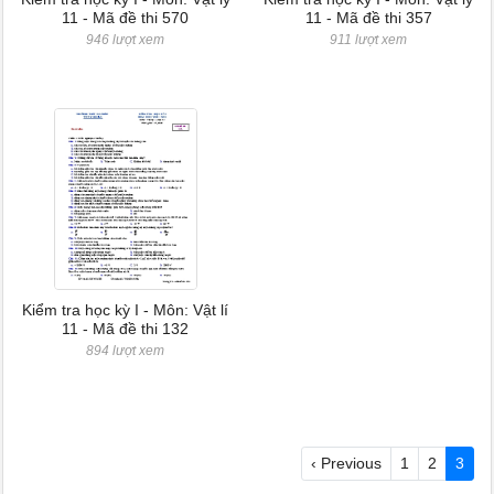
11 - Mã đề thi 570
11 - Mã đề thi 357
946 lượt xem
911 lượt xem
Kiểm tra học kỳ I - Môn: Vật lí
11 - Mã đề thi 132
894 lượt xem
‹ Previous
1
2
3