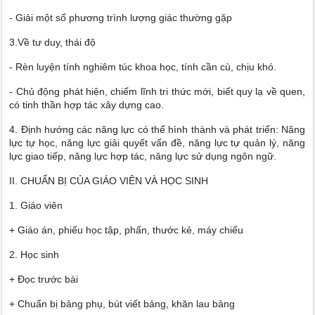
- Giải một số phương trình lượng giác thường gặp
3.Về tư duy, thái độ
- Rèn luyện tính nghiêm túc khoa học, tính cần cù, chịu khó.
- Chủ động phát hiện, chiếm lĩnh tri thức mới, biết quy lạ về quen,
có tinh thần hợp tác xây dựng cao.
4. Định hướng các năng lực có thể hình thành và phát triển: Năng
lực tự học, năng lực giải quyết vấn đề, năng lực tự quản lý, năng
lực giao tiếp, năng lực hợp tác, năng lực sử dụng ngôn ngữ.
II. CHUẨN BỊ CỦA GIÁO VIÊN VÀ HỌC SINH
1. Giáo viên
+ Giáo án, phiếu học tập, phấn, thước kẻ, máy chiếu
2. Học sinh
+ Đọc trước bài
+ Chuẩn bị bảng phụ, bút viết bảng, khăn lau bảng