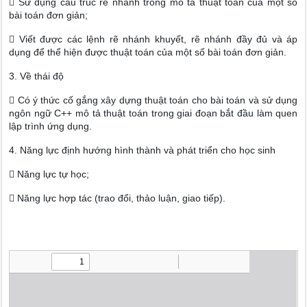
 Sử dụng cấu trúc rẽ nhánh trong mô tả thuật toán của một số
bài toán đơn giản;
 Viết được các lệnh rẽ nhánh khuyết, rẽ nhánh đầy đủ và áp
dụng để thể hiện được thuật toán của một số bài toán đơn giản.
3. Về thái độ
 Có ý thức cố gắng xây dựng thuật toán cho bài toán và sử dụng
ngôn ngữ C++ mô tả thuật toán trong giai đoạn bắt đầu làm quen
lập trình ứng dụng.
4. Năng lực định hướng hình thành và phát triển cho học sinh
 Năng lực tự học;
 Năng lực hợp tác (trao đổi, thảo luận, giao tiếp).