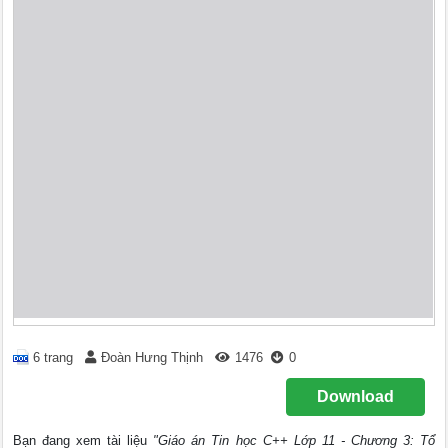
6 trang
Đoàn Hưng Thịnh
1476
0
Download
Bạn đang xem tài liệu
"Giáo án Tin học C++ Lớp 11 - Chương 3: Tổ