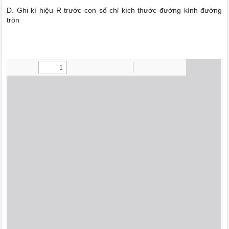
D. Ghi kí hiệu R trước con số chỉ kích thước đường kính đường
tròn