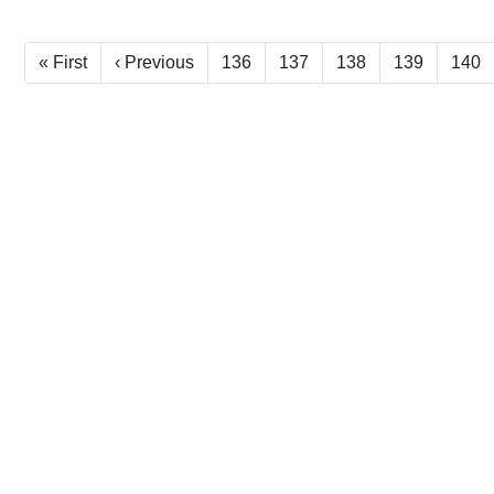
« First
‹ Previous
136
137
138
139
140