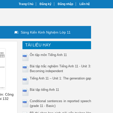
Trang Chủ
Đăng ký
Đăng nhập
Liên hệ
Sáng Kiến Kinh Nghiệm Lớp 11
TÀI LIỆU HAY
Ôn tập môn Tiếng Anh 11
Bài tập trắc nghiệm Tiếng Anh 11 - Unit 3:
Becoming independent
Tiếng Anh 11 – Unit 1: The generation gap
Bài tập tiếng Anh 11
Môn: Công
hi 132
Conditional sentences in reported speech
(grade 11 - Basic)