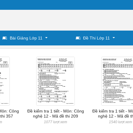
Bài Giảng Lớp 11
Đề Thi Lớp 11
- Môn: Công
Đề kiểm tra 1 tiết - Môn: Công
Đề kiểm tra 1 tiết - 
thi 357
nghệ 12 - Mã đề thi 209
nghệ 12 - Mã đề t
em
1077 lượt xem
1540 lượt xem