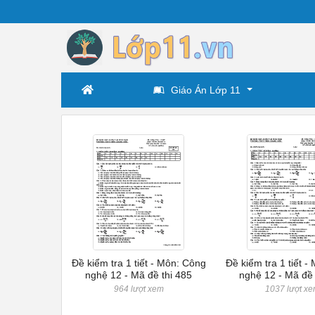
Giáo Án Lớp 11
Đề kiểm tra 1 tiết - Môn: Công
Đề kiểm tra 1 tiết 
nghệ 12 - Mã đề thi 485
nghệ 12 - Mã đề 
964 lượt xem
1037 lượt x