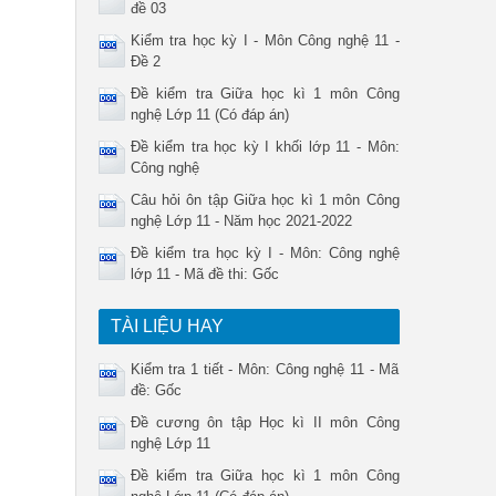
đề 03
Kiểm tra học kỳ I - Môn Công nghệ 11 -
Đề 2
Đề kiểm tra Giữa học kì 1 môn Công
nghệ Lớp 11 (Có đáp án)
Đề kiểm tra học kỳ I khối lớp 11 - Môn:
Công nghệ
Câu hỏi ôn tập Giữa học kì 1 môn Công
nghệ Lớp 11 - Năm học 2021-2022
Đề kiểm tra học kỳ I - Môn: Công nghệ
lớp 11 - Mã đề thi: Gốc
TÀI LIỆU HAY
Kiểm tra 1 tiết - Môn: Công nghệ 11 - Mã
đề: Gốc
Đề cương ôn tập Học kì II môn Công
nghệ Lớp 11
Đề kiểm tra Giữa học kì 1 môn Công