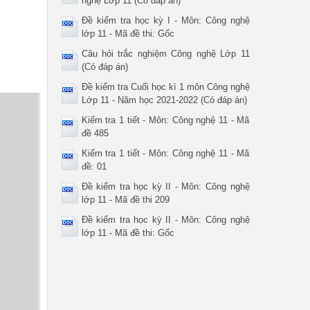
nghệ Lớp 11 (Có đáp án)
Đề kiểm tra học kỳ I - Môn: Công nghệ
lớp 11 - Mã đề thi: Gốc
Câu hỏi trắc nghiệm Công nghệ Lớp 11
(Có đáp án)
Đề kiểm tra Cuối học kì 1 môn Công nghệ
Lớp 11 - Năm học 2021-2022 (Có đáp án)
Kiểm tra 1 tiết - Môn: Công nghệ 11 - Mã
đề 485
Kiểm tra 1 tiết - Môn: Công nghệ 11 - Mã
đề: 01
Đề kiểm tra học kỳ II - Môn: Công nghệ
lớp 11 - Mã đề thi 209
Đề kiểm tra học kỳ II - Môn: Công nghệ
lớp 11 - Mã đề thi: Gốc