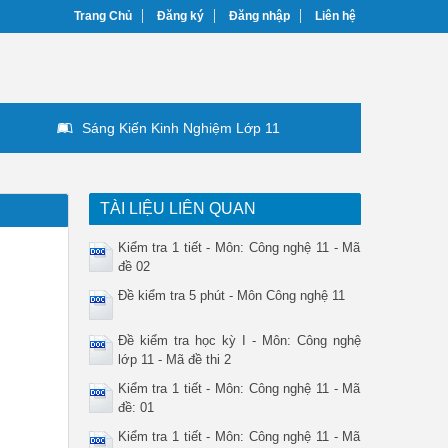
Trang Chủ
Đăng ký
Đăng nhập
Liên hệ
Sáng Kiến Kinh Nghiệm Lớp 11
TÀI LIỆU LIÊN QUAN
Kiểm tra 1 tiết - Môn: Công nghệ 11 - Mã
đề 02
Đề kiểm tra 5 phút - Môn Công nghệ 11
Đề kiểm tra học kỳ I - Môn: Công nghệ
lớp 11 - Mã đề thi 2
Kiểm tra 1 tiết - Môn: Công nghệ 11 - Mã
đề: 01
Kiểm tra 1 tiết - Môn: Công nghệ 11 - Mã