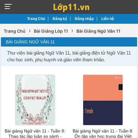
Trang Chủ
Đăng ký
Đăng nhập
Liên hệ
›
›
Trang Chủ
Bài Giảng Lớp 11
Bài Giảng Ngữ Văn 11
BÀI GIẢNG NGỮ VĂN 11
Thư viện bài giảng Ngữ Văn 11, bài giảng điện tử Ngữ Văn 11
cho học sinh, phụ huynh và giáo viên tham khảo.
Bài giảng Ngữ văn 11 - Tuần 8:
Bài giảng Ngữ văn 11 - Tuần 8:
Thao tác lập luận so sánh -
Ôn tập văn học trung đại Việt