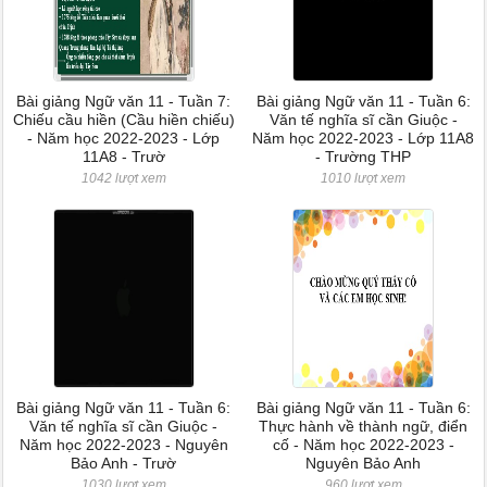
Bài giảng Ngữ văn 11 - Tuần 7:
Bài giảng Ngữ văn 11 - Tuần 6:
Chiếu cầu hiền (Cầu hiền chiếu)
Văn tế nghĩa sĩ cần Giuộc -
- Năm học 2022-2023 - Lớp
Năm học 2022-2023 - Lớp 11A8
11A8 - Trườ
- Trường THP
1042 lượt xem
1010 lượt xem
Bài giảng Ngữ văn 11 - Tuần 6:
Bài giảng Ngữ văn 11 - Tuần 6:
Văn tế nghĩa sĩ cần Giuộc -
Thực hành về thành ngữ, điển
Năm học 2022-2023 - Nguyên
cố - Năm học 2022-2023 -
Bảo Anh - Trườ
Nguyên Bảo Anh
1030 lượt xem
960 lượt xem