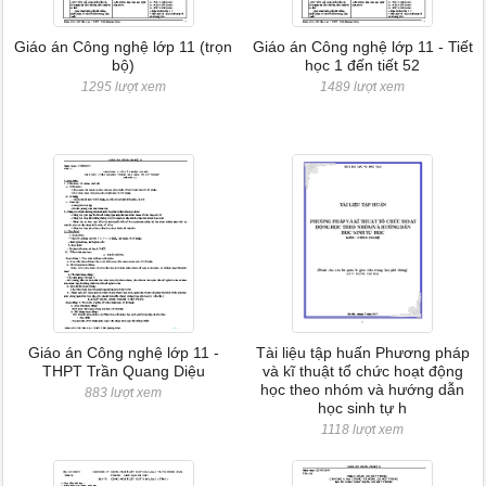
Giáo án Công nghệ lớp 11 (trọn
Giáo án Công nghệ lớp 11 - Tiết
bộ)
học 1 đến tiết 52
1295 lượt xem
1489 lượt xem
Giáo án Công nghệ lớp 11 -
Tài liệu tập huấn Phương pháp
THPT Trần Quang Diệu
và kĩ thuật tổ chức hoạt động
học theo nhóm và hướng dẫn
883 lượt xem
học sinh tự h
1118 lượt xem