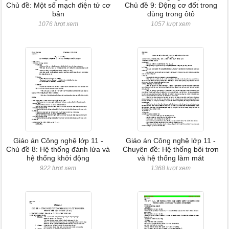
Chủ đề: Một số mạch điện tử cơ
Chủ đề 9: Động cơ đốt trong
bản
dùng trong ôtô
1076 lượt xem
1057 lượt xem
Giáo án Công nghệ lớp 11 -
Giáo án Công nghệ lớp 11 -
Chủ đề 8: Hệ thống đánh lửa và
Chuyên đề: Hệ thống bôi trơn
hệ thống khởi động
và hệ thống làm mát
922 lượt xem
1368 lượt xem