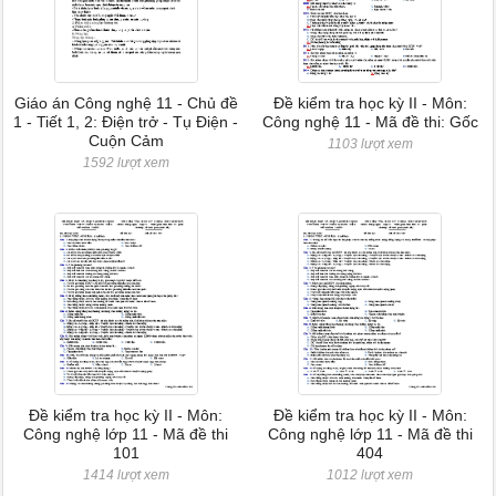
Giáo án Công nghệ 11 - Chủ đề
Đề kiểm tra học kỳ II - Môn:
1 - Tiết 1, 2: Điện trở - Tụ Điện -
Công nghệ 11 - Mã đề thi: Gốc
Cuộn Cảm
1103 lượt xem
1592 lượt xem
Đề kiểm tra học kỳ II - Môn:
Đề kiểm tra học kỳ II - Môn:
Công nghệ lớp 11 - Mã đề thi
Công nghệ lớp 11 - Mã đề thi
101
404
1414 lượt xem
1012 lượt xem