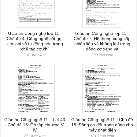
Giáo án Công nghệ lớp 11 -
Giáo án Công nghệ lớp 11 -
Chủ đề 4: Công nghệ cắt gọt
Chủ đề 7: Hệ thống cung cấp
kim loại và tự động hóa trong
nhiên liệu và không khí trong
chế tạo cơ khí
động cơ xăng và
1101 lượt xem
889 lượt xem
Giáo án Công nghệ 11 - Tiết 43
Giáo án Công nghệ 11 - Chủ đề
- Chủ đề 16: Ôn tập chương V,
18: Động cơ đốt trong dùng cho
IV
máy phát điện
773 lượt xem
1013 lượt xem