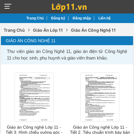
Trang Chủ
Đăng ký
Đăng nhập
Liên hệ
›
›
Trang Chủ
Giáo Án Lớp 11
Giáo Án Công Nghệ 11
GIÁO ÁN CÔNG NGHỆ 11
Thư viện giáo án Công Nghệ 11, giáo án điện tử Công Nghệ
11 cho học sinh, phụ huynh và giáo viên tham khảo.
Giáo án Công nghệ Lớp 11 -
Giáo án Công nghệ Lớp 11 -
Tiết 3: Hình chiếu vuông góc -
Tiết 2: Tiêu chuẩn trình bày bản