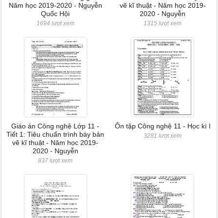
Năm học 2019-2020 - Nguyễn
vẽ kĩ thuật - Năm học 2019-
Quốc Hội
2020 - Nguyễn
1694 lượt xem
1315 lượt xem
Giáo án Công nghệ Lớp 11 -
Ôn tập Công nghệ 11 - Học kì I
Tiết 1: Tiêu chuẩn trình bày bản
3281 lượt xem
vẽ kĩ thuật - Năm học 2019-
2020 - Nguyễn
837 lượt xem